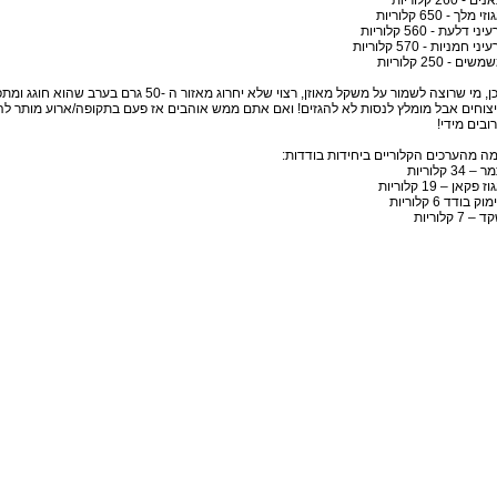
ם - 260 קלוריות
זי מלך - 650 קלוריות
יני דלעת - 560 קלוריות
יני חמניות - 570 קלוריות
שים - 250 קלוריות
צוחים אבל מומלץ לנסות לא להגזים! ואם אתם ממש אוהבים אז פעם בתקופה/ארוע מותר לה
ובים מידי!
ה מהערכים הקלוריים ביחידות בודדות:
– 34 קלוריות
ז פקאן – 19 קלוריות
וק בודד 6 קלוריות
 – 7 קלוריות