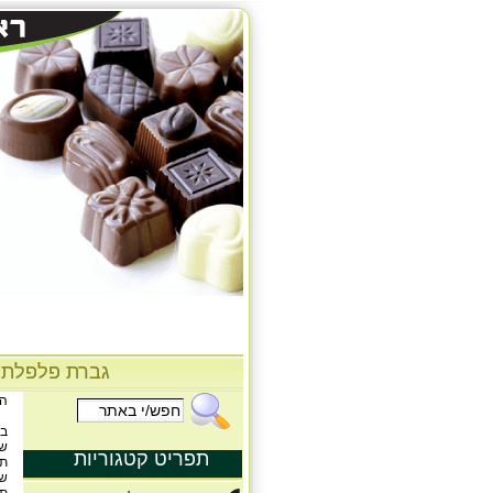
גברת פלפלת
הע
בוטנ
שקדי
תפריט קטגוריות
תמרי
שזיפ